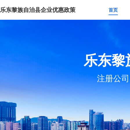
乐东黎族自治县企业优惠政策
首页
乐东黎
注册公司