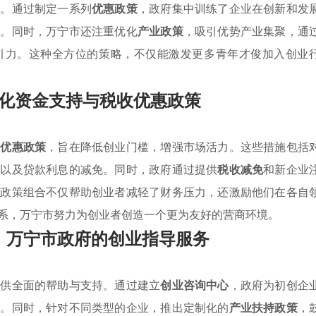
会。通过制定一系列
优惠政策
，政府集中训练了企业在创新和发
难。同时，万宁市还注重优化
产业政策
，吸引优势产业集聚，通
引力。这种全方位的策略，不仅能激发更多青年才俊加入创业
化资金支持与税收优惠政策
收优惠政策
，旨在降低创业门槛，增强市场活力。这些措施包括
金以及贷款利息的减免。同时，政府通过提供
税收减免
和新企业
的政策组合不仅帮助创业者减轻了财务压力，还激励他们在各自
系，万宁市努力为创业者创造一个更为友好的营商环境。
：万宁市政府的创业指导服务
提供全面的帮助与支持。通过建立
创业咨询中心
，政府为初创企
导。同时，针对不同类型的企业，推出定制化的
产业扶持政策
，