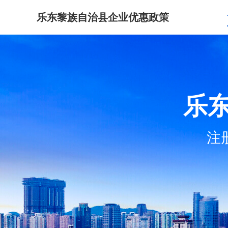
乐东黎族自治县企业优惠政策
乐
注