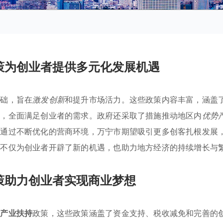
策为创业者提供多元化发展机遇
基础，旨在
激发创新
和提升市场活力。这些政策内容丰富，涵盖
务，全面满足创业者的需求。政府还采取了措施推动地区内
优势
。通过不断优化的营商环境，万宁市期望吸引更多创客扎根发展
略不仅为创业者开辟了新的机遇，也助力地方经济的持续增长与
策助力创业者实现商业梦想
列
产业扶持
政策，这些政策涵盖了资金支持、税收减免和完善的