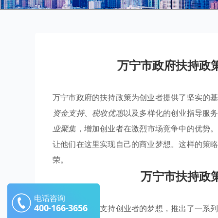
万宁市政府扶持政
万宁市政府的扶持政策为创业者提供了坚实的
资金支持
、
税收优惠
以及多样化的创业指导服
业聚集
，增加创业者在激烈市场竞争中的优势
让他们在这里实现自己的商业梦想。这样的策
荣。
万宁市扶持政
电话咨询
400-166-3656
万宁市政府为支持创业者的梦想，推出了一系