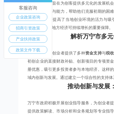
业指导服务，旨在为创客提供多元化的发展机
客服咨询
中的必要资源与能力，帮助他们克服初期的困
企业政策咨询
这些举措显著提高了当地创业环境的活力与吸
列，更是助力地方经济可持续增长的重要保障。
招商引资政策
解析万宁市多元
产业扶持政策
政策文件下载
万宁市政府为创业者提供了多种
资金支持
与
税
初创企业的直接财政补贴、创新项目的专项资
册优惠，吸引更多投资者参与本地经济。这样
域内创新与发展。通过建立一个综合性的支持体
推动创新与发展
万宁市政府积极开展创业指导服务，为创业者
提供政策解读、市场分析和业务规划等专业指