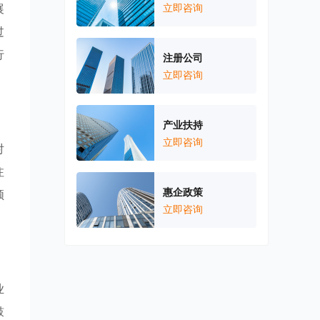
展
立即咨询
过
行
注册公司
立即咨询
产业扶持
立即咨询
对
注
惠企政策
领
立即咨询
业
鼓