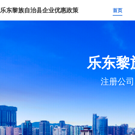
乐东黎族自治县企业优惠政策
首页
乐东黎
注册公司