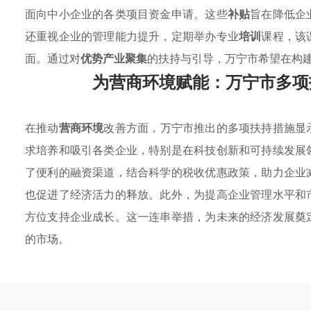
面向中小企业的各类项目资金申请。这些
补贴
旨在降低企
还重视企业的管理能力提升，定期举办专业
培训
课程，该
面。通过对
优势产业聚集
的扶持与引导，万宁市希望在构
为营商环境赋能：万宁市多项
在推动
营商环境
改善方面，万宁市推出的多项扶持措施显
求培养和吸引各类企业，特别是在科技创新和可持续发展
了便利的融资渠道，结合科学的税收优惠政策，助力企业
也促进了经济活力的释放。此外，为提高企业管理水平和
方位支持企业成长。这一连串举措，为未来的经济发展奠
的市场。