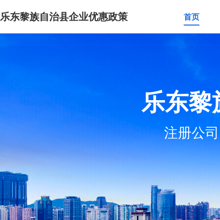
乐东黎族自治县企业优惠政策
首页
乐东黎
注册公司