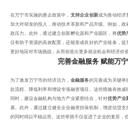
在万宁市实施的惠企政策中，
支持企业创新
成为推动经济
加大对研发的投入，推动技术革新和产品升级。例如，政
政压力。此外，通过建立创新孵化器和产业园区，将
优势
仅有助于资源的高效配置，还能形成良好的产业链条，提
更好地应对市场挑战，从而创造出更多就业机会和经济价
完善金融服务 赋能万
为了激发万宁市的经济活力，
金融服务
的完善成为关键举
款流程、降低利率和增设专项融资项目。这些措施有效减
同时，建议金融机构与地方产业紧密结合，针对
优势产业
展。此外，通过建立健全企业融资担保机制，增进信贷支
的同时得以平稳运营。这些举措不仅促进了企业的复苏，