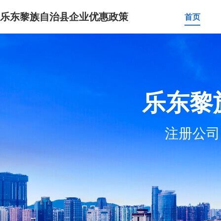
乐东黎族自治县企业优惠政策
首页
乐东黎
注册公司