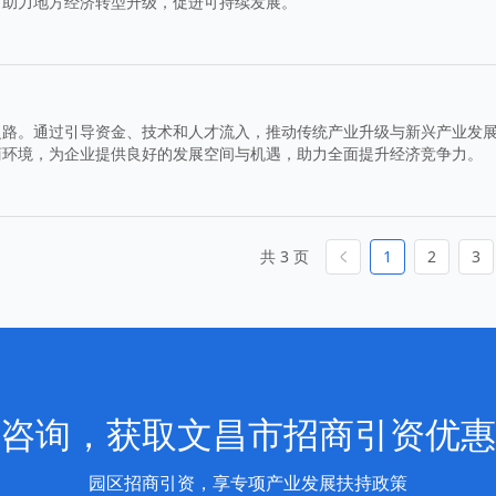
，助力地方经济转型升级，促进可持续发展。
之路。通过引导资金、技术和人才流入，推动传统产业升级与新兴产业发
商环境，为企业提供良好的发展空间与机遇，助力全面提升经济竞争力。
共 3 页
1
2
3
咨询，获取文昌市招商引资优惠
园区招商引资，享专项产业发展扶持政策