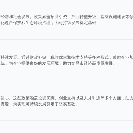
进经济和社会发展。政策涵盖招商引资、产业转型升级、基础设施建设等
文化遗产保护和生态环境治理，为可持续发展奠定基础。
可持续发展。通过财政补贴、税收优惠和技术支持等多种形式，鼓励企业
系统，为企业提供良好的发展环境，助力文昌市经济高质量发展。
会进步。这些政策涵盖投资优惠、创业支持以及人才引进等多个方面，助
文资源，为实现可持续发展奠定了坚实基础。