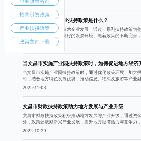
企业政策咨询
2025-11-10
招商引资政策
文昌市高新技术企业扶持政策是什么？
产业扶持政策
文昌市积极推动高新技术企业发展，通过一系列扶持政策为
引进等，为企业营造良好的发展环境。随着政策的不断完善
政策文件下载
2025-11-05
当文昌市实施产业园扶持政策时，如何促进地方经济
当文昌市实施产业园扶持政策时，通过优化政策环境、加大
时，结合地方特色发展优势，推动信息、物流及旅游等产业
2025-11-03
文昌市财政扶持政策助力地方发展与产业升级
文昌市财政扶持政策积极推动地方发展与产业升级，通过资
外，政策还鼓励新兴产业发展，提升地方经济活力与竞争力
2025-10-29