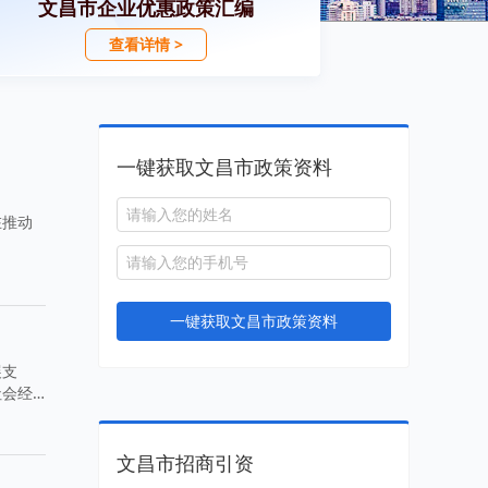
文昌市企业优惠政策汇编
查看详情 >
一键获取文昌市政策资料
在推动
一键获取文昌市政策资料
展支
社会经
文昌市招商引资