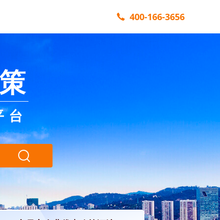
400-166-3656
策
平台