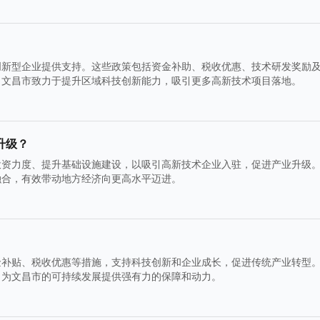
创新型企业提供支持。这些政策包括资金补助、税收优惠、技术研发奖励
，文昌市致力于提升区域科技创新能力，吸引更多高新技术项目落地。
升级？
投资力度、提升基础设施建设，以吸引高新技术企业入驻，促进产业升级
融合，有效带动地方经济向更高水平迈进。
金补贴、税收优惠等措施，支持科技创新和企业成长，促进传统产业转型
，为文昌市的可持续发展提供强有力的保障和动力。